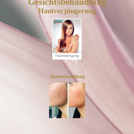
Gesichtsbehandlung
Hautverjüngerung
Aknebehandlung